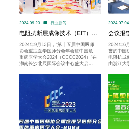
2024.09.20
行业新闻
2024.07.
电阻抗断层成像技术（EIT）在
会议报
重症领域的应用@CCCC
抗成像
2024年9月13日，“第十五届中国医师
2024年
协会重症医学医师分会年会暨中国危
誉的中国
重病医学大会2024（CCCC2024）”在
电阻抗成
湖南长沙北辰国际会议中心盛大启
由浙江大
幕。
办，在中
圆满成功