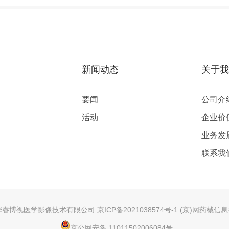
新闻动态
关于我
要闻
公司介
活动
企业价
业务发
联系我
22 北京华睿博视医学影像技术有限公司
京ICP备2021038574号-1
(京)网药械信息备
京公网安备 11011502006084号