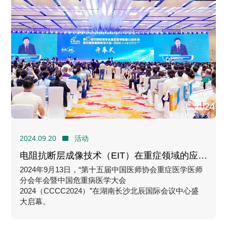
2024.09.20
活动
电阻抗断层成像技术（EIT）在重症领域的应用
@CCCC
2024年9月13日，“第十五届中国医师协会重症医学医师
分会年会暨中国危重病医学大会
2024（CCCC2024）”在湖南长沙北辰国际会议中心盛
大启幕。