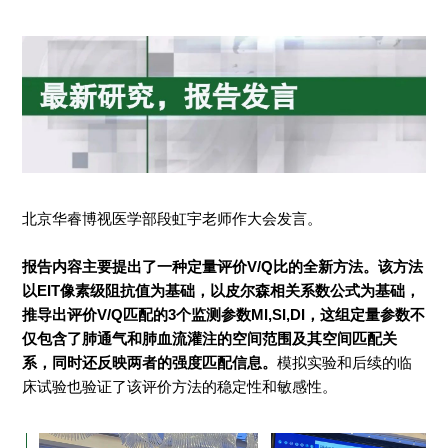
北京华睿博视医学部段虹宇老师作大会发言。
报告内容主要提出了一种定量评价V/Q比的全新方法。该方法
以EIT像素级阻抗值为基础，以皮尔森相关系数公式为基础，
推导出评价V/Q匹配的3个监测参数MI,SI,DI，这组定量参数不
仅包含了肺通气和肺血流灌注的空间范围及其空间匹配关
系，同时还反映两者的强度匹配信息。
模拟实验和后续的临
床试验也验证了该评价方法的稳定性和敏感性。