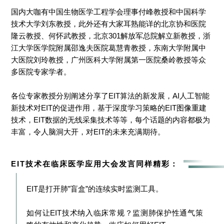
国内大咖有中国生物医学工程学会理事付峰教授和中国科学
技术大学刘东教授，此外还有大家耳熟能详的北京协和医院
隆云教授、何怀武教授，北京301解放军总院解立新教授，浙
江大学医学院附属邵逸夫医院葛慧青教授，东南大学附属中
大医院刘玲教授，广州医科大学附属第一医院桑岭教授等众
多医院专家学者。
各位专家教授分别阐述分享了EIT算法的新发展，AI人工智能
新技术对EIT的促进作用，基于深度学习策略的EIT图像重建
技术，EIT数据的无线采集技术等等，每个话题的内容都极为
丰富，令人脑洞大开，对EIT的未来充满期待。
EIT技术在临床医学应用大会发言同样精彩
：
EIT是打开肺”盲盒”的连续实时监测工具。
如何让EIT技术纳入临床常规？监测肺保护性通气策