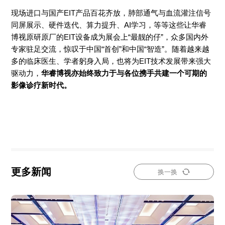
现场进口与国产EIT产品百花齐放，肺部通气与血流灌注信号
同屏展示、硬件迭代、算力提升、AI学习，等等这些让华睿
博视原研原厂的EIT设备成为展会上“最靓的仔”，众多国内外
专家驻足交流，惊叹于中国“首创”和中国“智造”。随着越来越
多的临床医生、学者躬身入局，也将为EIT技术发展带来强大
驱动力，
华睿博视亦始终致力于与各位携手共建一个可期的
影像诊疗新时代。
更多新闻
换一换