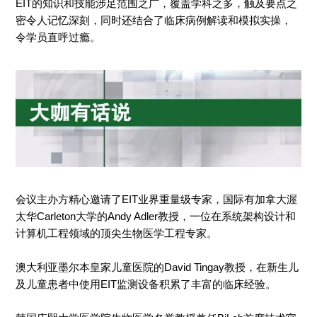
EIT的知识和技能涉足范围之广，覆盖学科之多，触及要点之
密令人记忆深刻，同时还结合了临床病例解读和模拟实操，
令学员直呼过瘾。
会议主办方精心邀请了EIT业界重量级专家，国际有加拿大渥
太华Carleton大学的Andy Adler教授，一位在系统架构设计和
计算机工程领域的顶尖生物医学工程专家。
澳大利亚墨尔本皇家儿童医院的David Tingay教授，在新生儿
及儿童患者中使用EIT监测设备积累了丰富的临床经验。