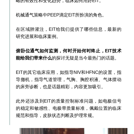
略的有效性和变化趋势，临床如何用好EIT。
机械通气策略中PEEP滴定EIT所扮演的角色。
在区域肺灌注，EIT给我们提供了哪些信息，最新的
研究进展和临床案例。
俯卧位通气如何监测，何时开始何时终止，EIT技术
能给我们带来什么
的探讨无疑是当今最热门的话题。
EIT的其它临床应用，如指导NIV和HFNC的设置，指
导撤机，指导气道管理，气胸、胸腔积液、气体摆动
的床旁诊断，也是话题精彩，内容更加吸引。
此外还涉及到EIT的质量控制标准问题，如电极信号
的稳定和敏感性、电极带质量标准，佩戴位置的临床
规范和指导，皮肤状态判断及护理常规。