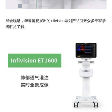
展会现场，华睿博视展出的infivision系列产品引来众多专家学
者驻足了解。