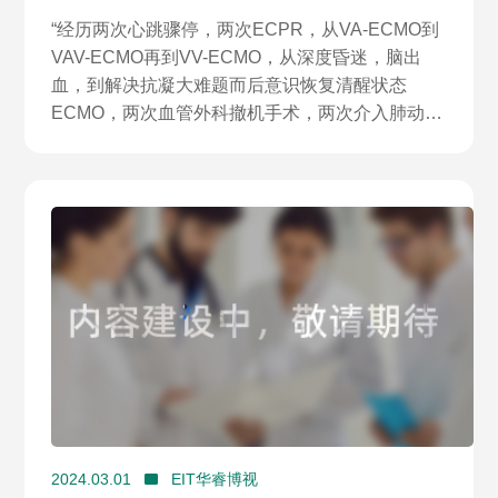
VAV-ECMO成功救治大面积肺栓塞心脏骤
“经历两次心跳骤停，两次ECPR，从VA-ECMO到
停患者
VAV-ECMO再到VV-ECMO，从深度昏迷，脑出
血，到解决抗凝大难题而后意识恢复清醒状态
ECMO，两次血管外科撤机手术，两次介入肺动脉
血栓处置，最后成功ECMO撤机，化险为夷。”
2024.03.01
EIT华睿博视