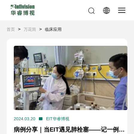
>
>
首页
万花筒
临床应用
2024.03.20
EIT华睿博视
病例分享｜当EIT遇见肺栓塞——记一例